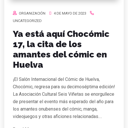
ORGANIZACIÓN
4 DE MAYO DE 2023
UNCATEGORIZED
Ya está aquí Chocómic
17, la cita de los
amantes del cómic en
Huelva
¡El Salón Internacional del Cómic de Huelva,
Chocómic, regresa para su decimoséptima edición!
La Asociación Cultural Seis Viñetas se enorgullece
de presentar el evento más esperado del año para
los amantes onubenses del cómic, manga,
videojuegos y otras aficiones relacionadas.…