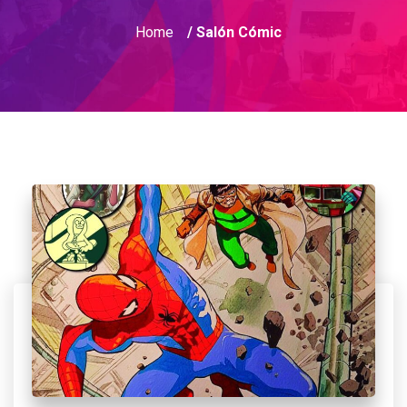
Home
/ Salón Cómic