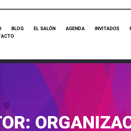
O
BLOG
EL SALÓN
AGENDA
INVITADOS
TACTO
TOR:
ORGANIZA