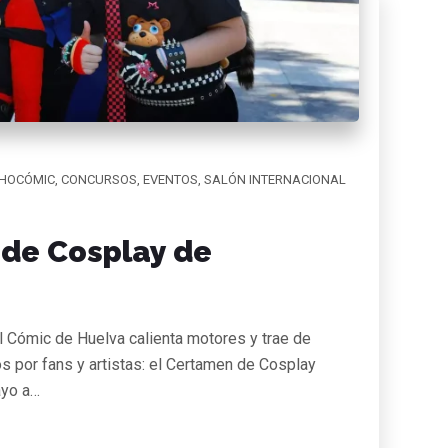
HOCÓMIC
,
CONCURSOS
,
EVENTOS
,
SALÓN INTERNACIONAL
 de Cosplay de
 Cómic de Huelva calienta motores y trae de
 por fans y artistas: el Certamen de Cosplay
ayo a…