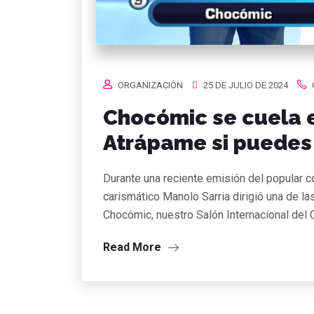
ORGANIZACIÓN
25 DE JULIO DE 2024
Chocómic se cuela 
Atrápame si puedes 
Durante una reciente emisión del popular 
carismático Manolo Sarria dirigió una de l
Chocómic, nuestro Salón Internacional del
Read More