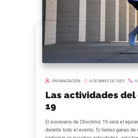
ORGANIZACIÓN
6 DE MAYO DE 2025
U
Las actividades del
19
El escenario de Chocómic 19 será el epicent
durante todo el evento. Si tienes ganas de m
participar en nuestras actividades, ¡aquí ti