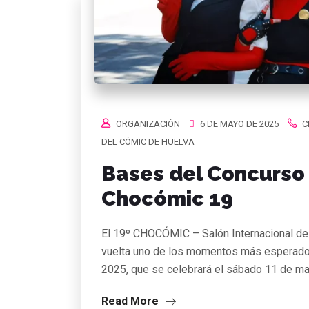
ORGANIZACIÓN
6 DE MAYO DE 2025
C
DEL CÓMIC DE HUELVA
Bases del Concurso
Chocómic 19
El 19º CHOCÓMIC – Salón Internacional del
vuelta uno de los momentos más esperados
2025, que se celebrará el sábado 11 de m
Read More