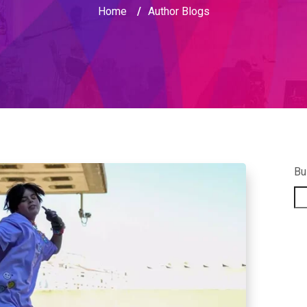
Home
/
Author Blogs
Bu