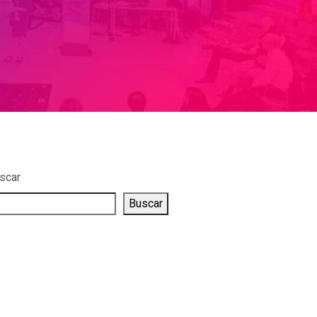
scar
Buscar