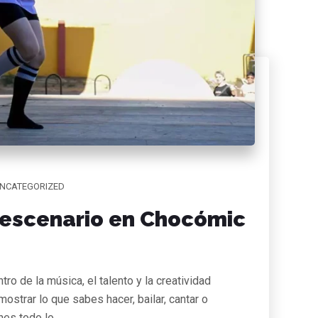
NCATEGORIZED
 escenario en Chocómic
ro de la música, el talento y la creatividad
ostrar lo que sabes hacer, bailar, cantar o
enes todo lo…