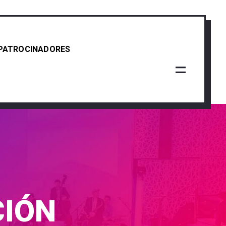
PATROCINADORES
CIÓN