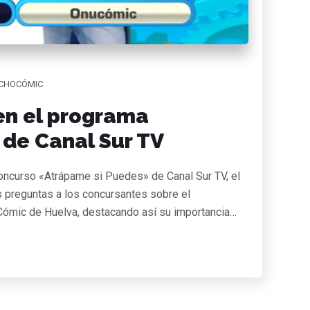
CHOCÓMIC
en el programa
de Canal Sur TV
concurso «Atrápame si Puedes» de Canal Sur TV, el
as preguntas a los concursantes sobre el
 Cómic de Huelva, destacando así su importancia…