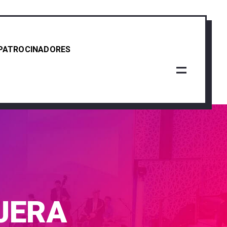
PATROCINADORES
JERA