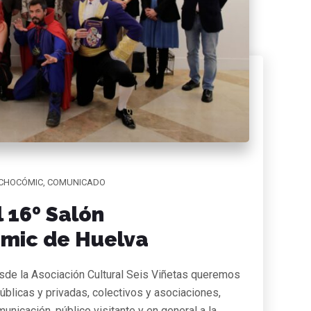
CHOCÓMIC
,
COMUNICADO
 16º Salón
ómic de Huelva
esde la Asociación Cultural Seis Viñetas queremos
úblicas y privadas, colectivos y asociaciones,
nicación, público visitante y en general a la