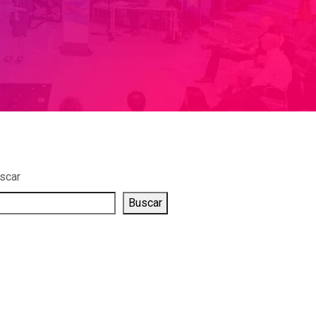
scar
Buscar