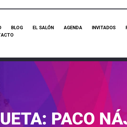
O
BLOG
EL SALÓN
AGENDA
INVITADOS
TACTO
QUETA:
PACO NÁ