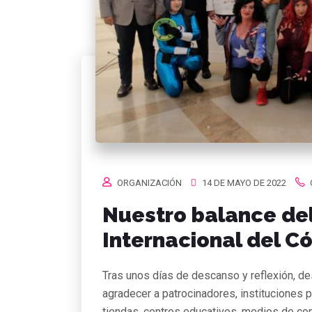
ORGANIZACIÓN
14 DE MAYO DE 2022
Nuestro balance del
Internacional del C
Tras unos días de descanso y reflexión, d
agradecer a patrocinadores, instituciones p
tiendas, centros educativos, medios de comu