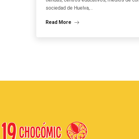
sociedad de Huelva,…
Read More