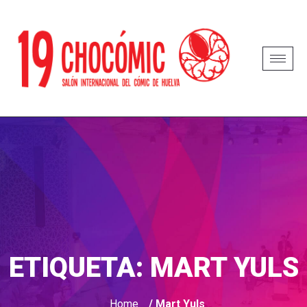
ETIQUETA:
MART YULS
Home
/ Mart Yuls