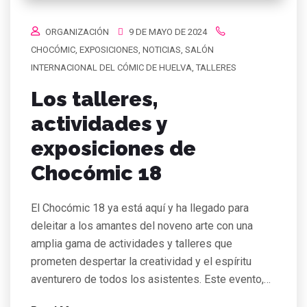
ORGANIZACIÓN
9 DE MAYO DE 2024
CHOCÓMIC
,
EXPOSICIONES
,
NOTICIAS
,
SALÓN
INTERNACIONAL DEL CÓMIC DE HUELVA
,
TALLERES
Los talleres,
actividades y
exposiciones de
Chocómic 18
El Chocómic 18 ya está aquí y ha llegado para
deleitar a los amantes del noveno arte con una
amplia gama de actividades y talleres que
prometen despertar la creatividad y el espíritu
aventurero de todos los asistentes. Este evento,…