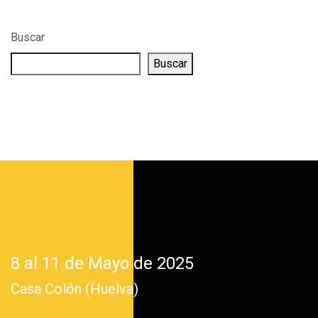
Buscar
Buscar
8 al 11 de Mayo de 2025
Casa Colón (Huelva)