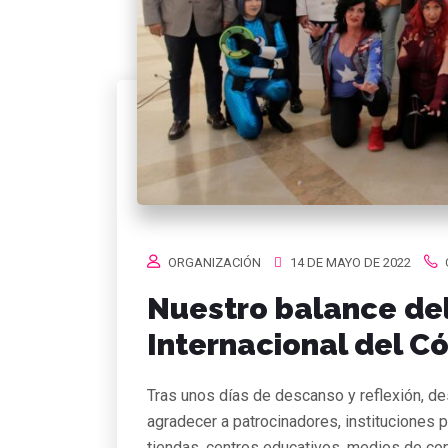
ORGANIZACIÓN
14 DE MAYO DE 2022
Nuestro balance del
Internacional del C
Tras unos días de descanso y reflexión, d
agradecer a patrocinadores, instituciones p
tiendas, centros educativos, medios de comu