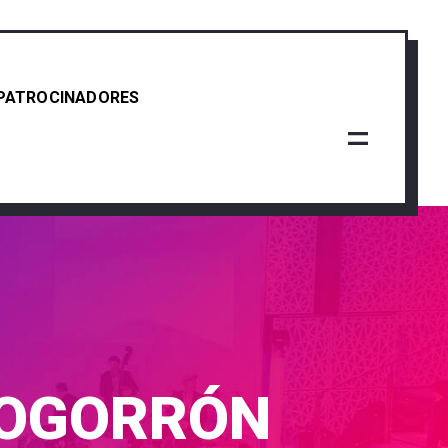
PATROCINADORES
MOGORRÓN