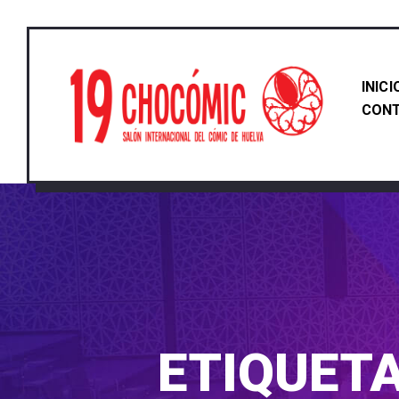
INICI
CON
ETIQUET