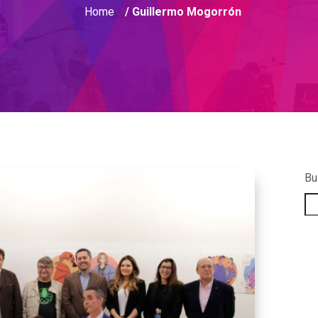
Home
/ Guillermo Mogorrón
Bu