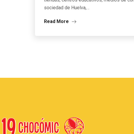
sociedad de Huelva,…
Read More