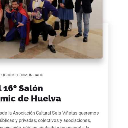
CHOCÓMIC
,
COMUNICADO
 16º Salón
ómic de Huelva
esde la Asociación Cultural Seis Viñetas queremos
úblicas y privadas, colectivos y asociaciones,
nicación, público visitante y en general a la