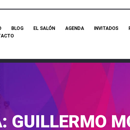
O
BLOG
EL SALÓN
AGENDA
INVITADOS
TACTO
A:
GUILLERMO 