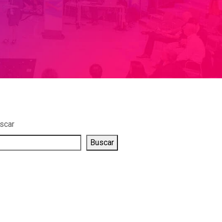
scar
Buscar