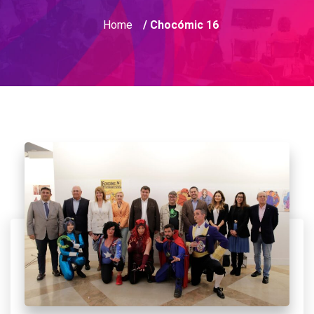
Home
/ Chocómic 16