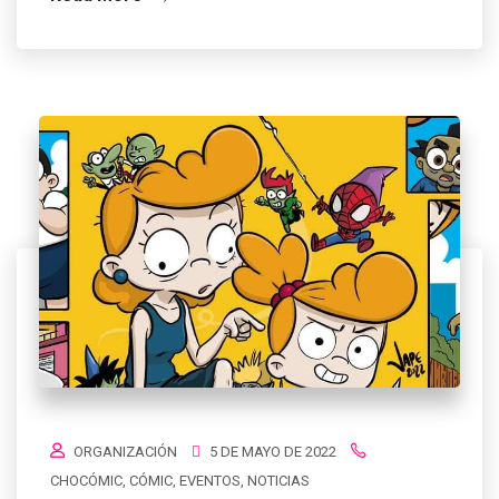
ORGANIZACIÓN
5 DE MAYO DE 2022
CHOCÓMIC
,
CÓMIC
,
EVENTOS
,
NOTICIAS