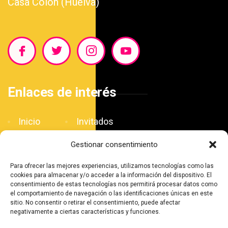
Casa Colón (Huelva)
Enlaces de interés
Inicio
Invitados
Blog
Patrocinadores
Gestionar consentimiento
El Salón
Contacto
Para ofrecer las mejores experiencias, utilizamos tecnologías como las
Agenda
cookies para almacenar y/o acceder a la información del dispositivo. El
consentimiento de estas tecnologías nos permitirá procesar datos como
el comportamiento de navegación o las identificaciones únicas en este
sitio. No consentir o retirar el consentimiento, puede afectar
negativamente a ciertas características y funciones.