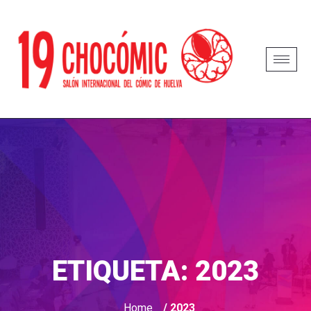
ETIQUETA:
2023
Home
/ 2023