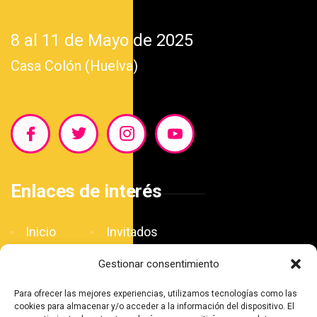
8 al 11 de Mayo de 2025
Casa Colón (Huelva)
Enlaces de interés
Inicio
Invitados
Blog
Patrocinadores
Gestionar consentimiento
El Salón
Contacto
Para ofrecer las mejores experiencias, utilizamos tecnologías como las
Agenda
cookies para almacenar y/o acceder a la información del dispositivo. El