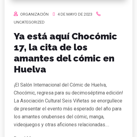
ORGANIZACIÓN
4 DE MAYO DE 2023
UNCATEGORIZED
Ya está aquí Chocómic
17, la cita de los
amantes del cómic en
Huelva
¡El Salón Internacional del Cómic de Huelva,
Chocómic, regresa para su decimoséptima edición!
La Asociación Cultural Seis Viñetas se enorgullece
de presentar el evento más esperado del año para
los amantes onubenses del cómic, manga,
videojuegos y otras aficiones relacionadas.…