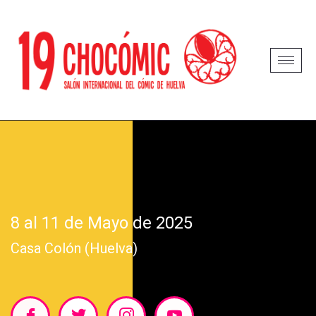
8 al 11 de Mayo de 2025
Casa Colón (Huelva)